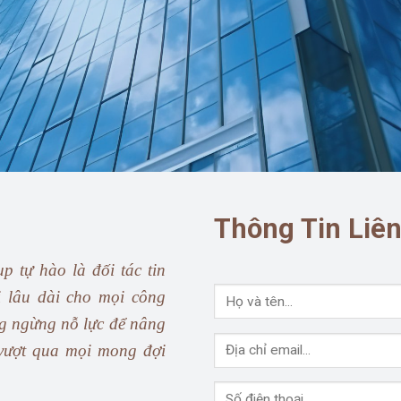
Thông Tin Liê
tự hào là đối tác tin
ị lâu dài cho mọi công
ng ngừng nỗ lực để nâng
 vượt qua mọi mong đợi