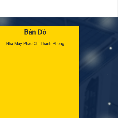
Bản Đồ
Nhà Máy Phào Chỉ Thành Phong