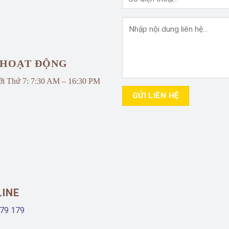
 HOẠT ĐỘNG
ới Thứ 7: 7:30 AM – 16:30 PM
LINE
79 179