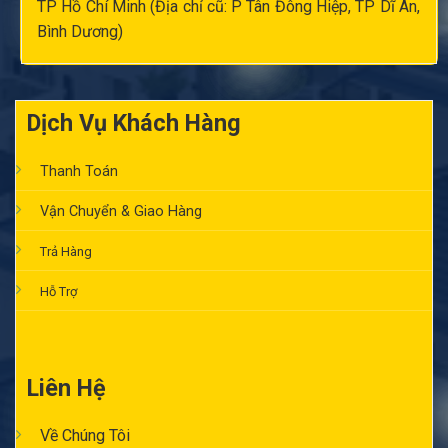
TP Hồ Chí Minh (Địa chỉ cũ: P Tân Đông Hiệp, TP Dĩ An,
Bình Dương)
Dịch Vụ Khách Hàng
Thanh Toán
Vận Chuyển & Giao Hàng
Trả Hàng
Hỗ Trợ
Liên Hệ
Về Chúng Tôi