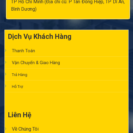
TP Hồ Chí Minh (Địa chỉ cũ: P Tân Đông Hiệp, TP Dĩ An,
Bình Dương)
Dịch Vụ Khách Hàng
Thanh Toán
Vận Chuyển & Giao Hàng
Trả Hàng
Hỗ Trợ
Liên Hệ
Về Chúng Tôi