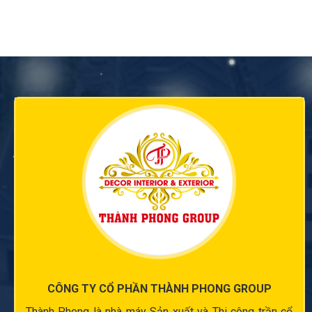
CÔNG TY CỔ PHẦN THÀNH PHONG GROUP
Thành Phong là nhà máy Sản xuất và
Thi công trần cổ