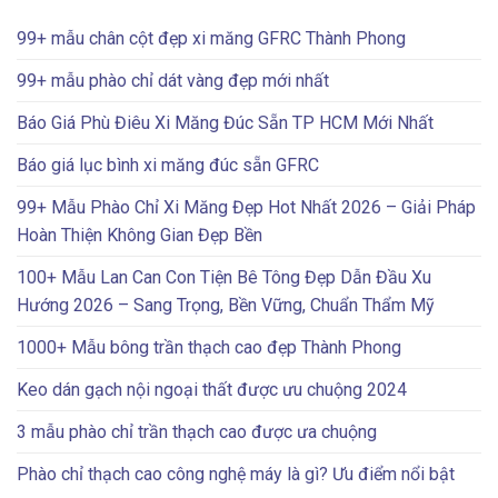
99+ mẫu chân cột đẹp xi măng GFRC Thành Phong
99+ mẫu phào chỉ dát vàng đẹp mới nhất
Báo Giá Phù Điêu Xi Măng Đúc Sẵn TP HCM Mới Nhất
Báo giá lục bình xi măng đúc sẵn GFRC
99+ Mẫu Phào Chỉ Xi Măng Đẹp Hot Nhất 2026 – Giải Pháp
Hoàn Thiện Không Gian Đẹp Bền
100+ Mẫu Lan Can Con Tiện Bê Tông Đẹp Dẫn Đầu Xu
Hướng 2026 – Sang Trọng, Bền Vững, Chuẩn Thẩm Mỹ
1000+ Mẫu bông trần thạch cao đẹp Thành Phong
Keo dán gạch nội ngoại thất được ưu chuộng 2024
3 mẫu phào chỉ trần thạch cao được ưa chuộng
Phào chỉ thạch cao công nghệ máy là gì? Ưu điểm nổi bật