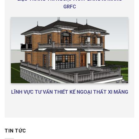
GRFC
LĨNH VỰC TƯ VẤN THIẾT KẾ NGOẠI THẤT XI MĂNG
TIN TỨC