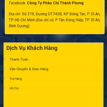
Facebook:
Công Ty Phào Chỉ Thành Phong
Địa chỉ: Số 319, Đường DT743B, KP Đông Tác, P Dĩ An,
TP Hồ Chí Minh (Địa chỉ cũ: P Tân Đông Hiệp, TP Dĩ An,
Bình Dương)
Dịch Vụ Khách Hàng
Thanh Toán
Vận Chuyển & Giao Hàng
Trả Hàng
Hỗ Trợ