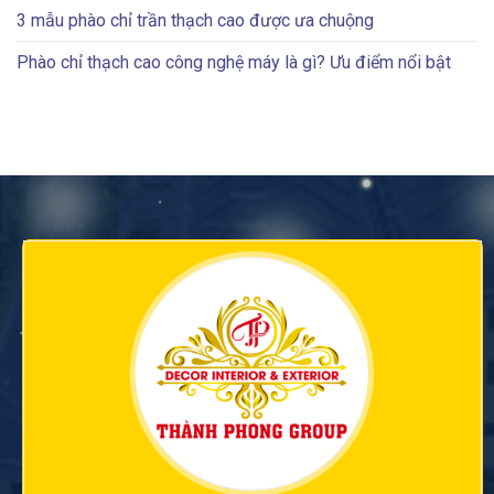
3 mẫu phào chỉ trần thạch cao được ưa chuộng
Phào chỉ thạch cao công nghệ máy là gì? Ưu điểm nổi bật