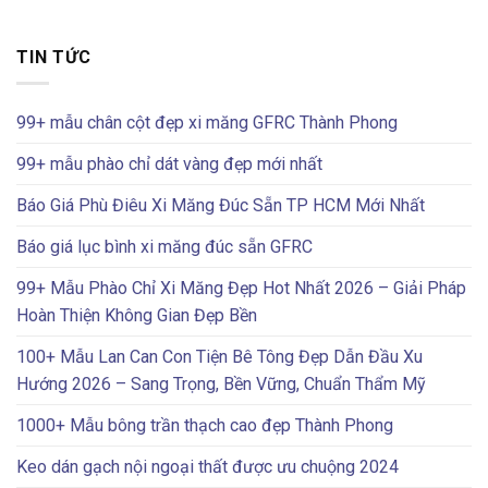
TIN TỨC
99+ mẫu chân cột đẹp xi măng GFRC Thành Phong
99+ mẫu phào chỉ dát vàng đẹp mới nhất
Báo Giá Phù Điêu Xi Măng Đúc Sẵn TP HCM Mới Nhất
Báo giá lục bình xi măng đúc sẵn GFRC
99+ Mẫu Phào Chỉ Xi Măng Đẹp Hot Nhất 2026 – Giải Pháp
Hoàn Thiện Không Gian Đẹp Bền
100+ Mẫu Lan Can Con Tiện Bê Tông Đẹp Dẫn Đầu Xu
Hướng 2026 – Sang Trọng, Bền Vững, Chuẩn Thẩm Mỹ
1000+ Mẫu bông trần thạch cao đẹp Thành Phong
Keo dán gạch nội ngoại thất được ưu chuộng 2024