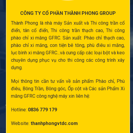
CÔNG TY CỔ PHẦN THÀNH PHONG GROUP
Thành Phong là nhà máy Sản xuất và
Thi công trần cổ
điển
, tân cổ điển,
Thi công trần thạch cao
,
Thi công
phào chỉ xi măng
GFRC. Sản xuất:
Phào chỉ thạch cao
,
phào chỉ xi măng
,
con tiện bê tông
,
phù điêu xi măng
,
lục bình xi măng
GFRC...và cung cấp các loại bột và keo
chuyên dụng phục vụ cho thi công các công trình xây
dựng.
Mọi thông tin cần tư vấn về sản phẩm Phào chỉ,
Phù
điêu
, Bông Trần, Bông góc,
Ốp cột
và Các sản Phẩm Xi
măng GFRC công nghệ máy xin liên hệ:
Hotline:
0836 779 179
Website:
thanhphongvtdc.com