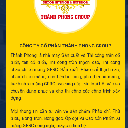
CÔNG TY CỔ PHẦN THÀNH PHONG GROUP
Thành Phong là nhà máy Sản xuất và
Thi công trần cổ
điển
, tân cổ điển,
Thi công trần thạch cao
,
Thi công
phào chỉ xi măng
GFRC. Sản xuất:
Phào chỉ thạch cao
,
phào chỉ xi măng
,
con tiện bê tông
,
phù điêu xi măng
,
lục bình xi măng
GFRC...và cung cấp các loại bột và keo
chuyên dụng phục vụ cho thi công các công trình xây
dựng.
Mọi thông tin cần tư vấn về sản phẩm Phào chỉ,
Phù
điêu
, Bông Trần, Bông góc,
Ốp cột
và Các sản Phẩm Xi
măng GFRC công nghệ máy xin liên hệ: