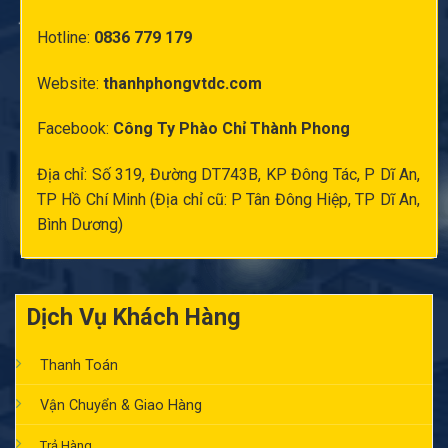
Hotline:
0836 779 179
Website:
thanhphongvtdc.com
Facebook:
Công Ty Phào Chỉ Thành Phong
Địa chỉ: Số 319, Đường DT743B, KP Đông Tác, P Dĩ An,
TP Hồ Chí Minh (Địa chỉ cũ: P Tân Đông Hiệp, TP Dĩ An,
Bình Dương)
Dịch Vụ Khách Hàng
Thanh Toán
Vận Chuyển & Giao Hàng
Trả Hàng