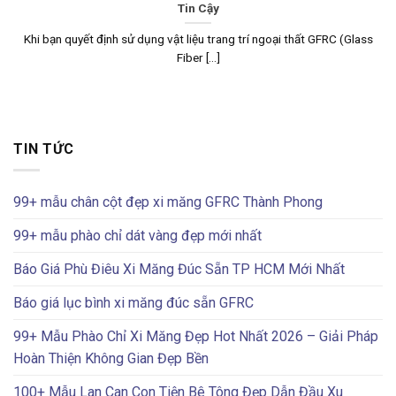
Tin Cậy
Khi bạn quyết định sử dụng vật liệu trang trí ngoại thất GFRC (Glass
Fiber [...]
TIN TỨC
99+ mẫu chân cột đẹp xi măng GFRC Thành Phong
99+ mẫu phào chỉ dát vàng đẹp mới nhất
Báo Giá Phù Điêu Xi Măng Đúc Sẵn TP HCM Mới Nhất
Báo giá lục bình xi măng đúc sẵn GFRC
99+ Mẫu Phào Chỉ Xi Măng Đẹp Hot Nhất 2026 – Giải Pháp
Hoàn Thiện Không Gian Đẹp Bền
100+ Mẫu Lan Can Con Tiện Bê Tông Đẹp Dẫn Đầu Xu