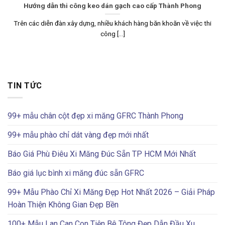
Hướng dẫn thi công keo dán gạch cao cấp Thành Phong
Trên các diễn đàn xây dựng, nhiều khách hàng băn khoăn về việc thi
công [...]
TIN TỨC
99+ mẫu chân cột đẹp xi măng GFRC Thành Phong
99+ mẫu phào chỉ dát vàng đẹp mới nhất
Báo Giá Phù Điêu Xi Măng Đúc Sẵn TP HCM Mới Nhất
Báo giá lục bình xi măng đúc sẵn GFRC
99+ Mẫu Phào Chỉ Xi Măng Đẹp Hot Nhất 2026 – Giải Pháp
Hoàn Thiện Không Gian Đẹp Bền
100+ Mẫu Lan Can Con Tiện Bê Tông Đẹp Dẫn Đầu Xu