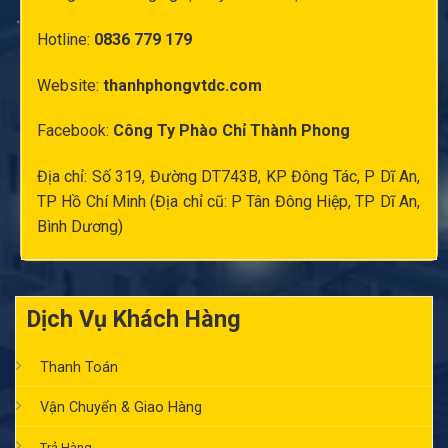
Hotline:
0836 779 179
Website:
thanhphongvtdc.com
Facebook:
Công Ty Phào Chỉ Thành Phong
Địa chỉ: Số 319, Đường DT743B, KP Đông Tác, P Dĩ An,
TP Hồ Chí Minh (Địa chỉ cũ: P Tân Đông Hiệp, TP Dĩ An,
Bình Dương)
Dịch Vụ Khách Hàng
Thanh Toán
Vận Chuyển & Giao Hàng
Trả Hàng