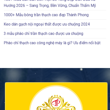
Hướng 2026 – Sang Trọng, Bền Vững, Chuẩn Thẩm Mỹ
1000+ Mẫu bông trần thạch cao đẹp Thành Phong
Keo dán gạch nội ngoại thất được ưu chuộng 2024
3 mẫu phào chỉ trần thạch cao được ưa chuộng
Phào chỉ thạch cao công nghệ máy là gì? Ưu điểm nổi bật