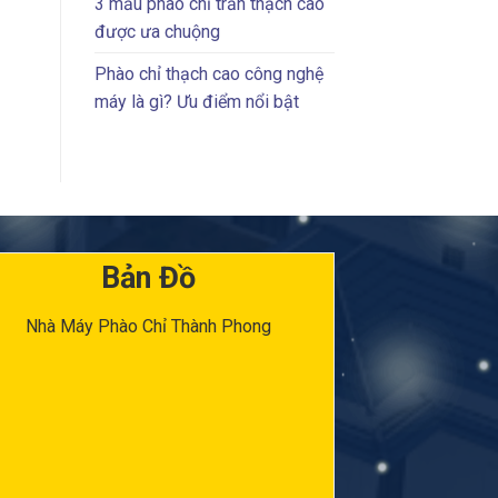
3 mẫu phào chỉ trần thạch cao
được ưa chuộng
Phào chỉ thạch cao công nghệ
máy là gì? Ưu điểm nổi bật
Bản Đồ
Nhà Máy Phào Chỉ Thành Phong