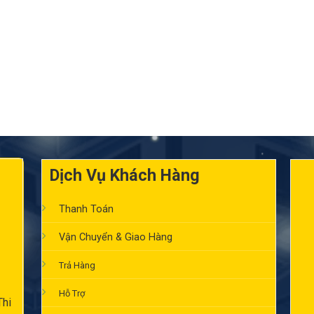
Dịch Vụ Khách Hàng
Thanh Toán
Vận Chuyển & Giao Hàng
Trả Hàng
Hỗ Trợ
Thi