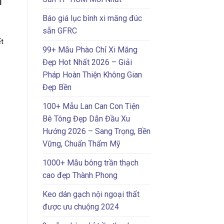
T
Báo giá lục bình xi măng đúc
sẵn GFRC
ết
99+ Mẫu Phào Chỉ Xi Măng
Đẹp Hot Nhất 2026 – Giải
Pháp Hoàn Thiện Không Gian
Đẹp Bền
100+ Mẫu Lan Can Con Tiện
Bê Tông Đẹp Dẫn Đầu Xu
Hướng 2026 – Sang Trọng, Bền
Vững, Chuẩn Thẩm Mỹ
1000+ Mẫu bông trần thạch
cao đẹp Thành Phong
Keo dán gạch nội ngoại thất
được ưu chuộng 2024