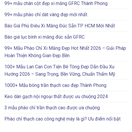
99+ mẫu chân cột đẹp xi măng GFRC Thành Phong
99+ mẫu phào chỉ dát vàng đẹp mới nhất
Báo Giá Phù Điêu Xi Măng Đúc Sẵn TP HCM Mới Nhất
Báo giá lục bình xi măng đúc sẵn GFRC
99+ Mẫu Phào Chỉ Xi Măng Đẹp Hot Nhất 2026 – Giải Pháp
Hoàn Thiện Không Gian Đẹp Bền
100+ Mẫu Lan Can Con Tiện Bê Tông Đẹp Dẫn Đầu Xu
Hướng 2026 – Sang Trọng, Bền Vững, Chuẩn Thẩm Mỹ
1000+ Mẫu bông trần thạch cao đẹp Thành Phong
Keo dán gạch nội ngoại thất được ưu chuộng 2024
3 mẫu phào chỉ trần thạch cao được ưa chuộng
Phào chỉ thạch cao công nghệ máy là gì? Ưu điểm nổi bật