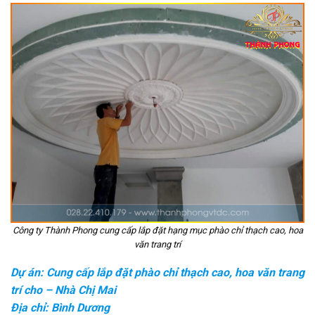
Công ty Thành Phong cung cấp lắp đặt hạng mục phào chỉ thạch cao, hoa
văn trang trí
Dự án: Cung cấp lắp đặt phào chỉ thạch cao, hoa văn trang
trí cho – Nhà Chị Mai
Địa chỉ: Bình Dương