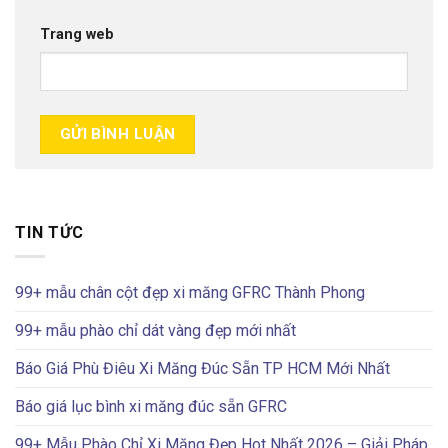
Trang web
TIN TỨC
99+ mẫu chân cột đẹp xi măng GFRC Thành Phong
99+ mẫu phào chỉ dát vàng đẹp mới nhất
Báo Giá Phù Điêu Xi Măng Đúc Sẵn TP HCM Mới Nhất
Báo giá lục bình xi măng đúc sẵn GFRC
99+ Mẫu Phào Chỉ Xi Măng Đẹp Hot Nhất 2026 – Giải Pháp