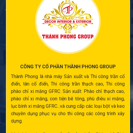
CÔNG TY CỔ PHẦN THÀNH PHONG GROUP
Thành Phong là nhà máy Sản xuất và
Thi công trần cổ
điển
, tân cổ điển,
Thi công trần thạch cao
,
Thi công
phào chỉ xi măng
GFRC. Sản xuất:
Phào chỉ thạch cao
,
phào chỉ xi măng
,
con tiện bê tông
,
phù điêu xi măng
,
lục bình xi măng
GFRC...và cung cấp các loại bột và keo
chuyên dụng phục vụ cho thi công các công trình xây
dựng.