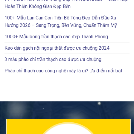
Hoàn Thiện Không Gian Đẹp Bền
100+ Mẫu Lan Can Con Tiện Bê Tông Đẹp Dẫn Đầu Xu
Hướng 2026 – Sang Trọng, Bền Vững, Chuẩn Thẩm Mỹ
1000+ Mẫu bông trần thạch cao đẹp Thành Phong
Keo dán gạch nội ngoại thất được ưu chuộng 2024
3 mẫu phào chỉ trần thạch cao được ưa chuộng
Phào chỉ thạch cao công nghệ máy là gì? Ưu điểm nổi bật