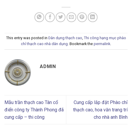
This entry was posted in
Dân dụng thạch cao
,
Thi công hạng mục phào
chỉ thạch cao nhà dân dụng
. Bookmark the
permalink
.
ADMIN
Mẫu trần thạch cao Tân cổ
Cung cấp lắp đặt Phào chỉ
điển công ty Thành Phong đã
thạch cao, hoa văn trang trí
cung cấp – thi công
cho nhà anh Bình