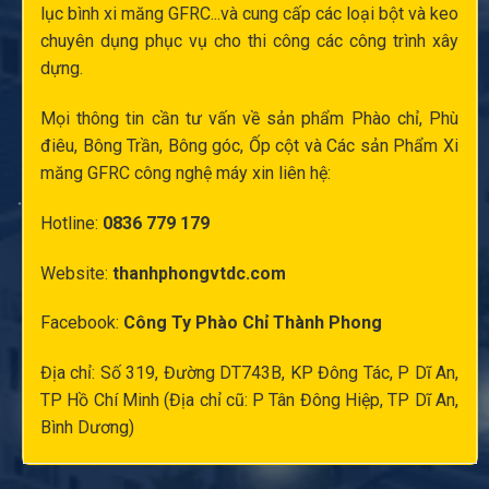
lục bình xi măng
GFRC...và cung cấp các loại bột và keo
chuyên dụng phục vụ cho thi công các công trình xây
dựng.
Mọi thông tin cần tư vấn về sản phẩm Phào chỉ,
Phù
điêu
, Bông Trần, Bông góc,
Ốp cột
và Các sản Phẩm Xi
măng GFRC công nghệ máy xin liên hệ:
Hotline:
0836 779 179
Website:
thanhphongvtdc.com
Facebook:
Công Ty Phào Chỉ Thành Phong
Địa chỉ: Số 319, Đường DT743B, KP Đông Tác, P Dĩ An,
TP Hồ Chí Minh (Địa chỉ cũ: P Tân Đông Hiệp, TP Dĩ An,
Bình Dương)