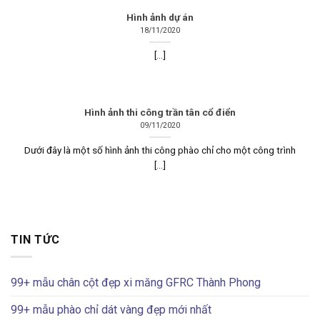
Hình ảnh dự án
18/11/2020
[...]
Hình ảnh thi công trần tân cổ điển
09/11/2020
Dưới đây là một số hình ảnh thi công phào chỉ cho một công trình
[...]
TIN TỨC
99+ mẫu chân cột đẹp xi măng GFRC Thành Phong
99+ mẫu phào chỉ dát vàng đẹp mới nhất