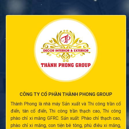
CÔNG TY CỔ PHẦN THÀNH PHONG GROUP
Thành Phong là nhà máy Sản xuất và
Thi công trần cổ
điển
, tân cổ điển,
Thi công trần thạch cao
,
Thi công
phào chỉ xi măng
GFRC. Sản xuất:
Phào chỉ thạch cao
,
phào chỉ xi măng
,
con tiện bê tông
,
phù điêu xi măng
,