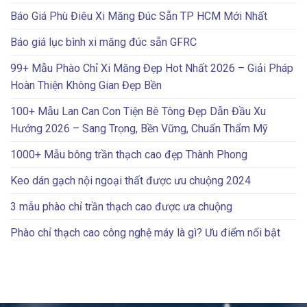
Báo Giá Phù Điêu Xi Măng Đúc Sẵn TP HCM Mới Nhất
Báo giá lục bình xi măng đúc sẵn GFRC
99+ Mẫu Phào Chỉ Xi Măng Đẹp Hot Nhất 2026 – Giải Pháp
Hoàn Thiện Không Gian Đẹp Bền
100+ Mẫu Lan Can Con Tiện Bê Tông Đẹp Dẫn Đầu Xu
Hướng 2026 – Sang Trọng, Bền Vững, Chuẩn Thẩm Mỹ
1000+ Mẫu bông trần thạch cao đẹp Thành Phong
Keo dán gạch nội ngoại thất được ưu chuộng 2024
3 mẫu phào chỉ trần thạch cao được ưa chuộng
Phào chỉ thạch cao công nghệ máy là gì? Ưu điểm nổi bật