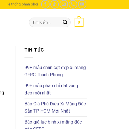
m
Hệ thống phân phối
Tìm
0
kiếm:
TIN TỨC
99+ mẫu chân cột đẹp xi măng
GFRC Thành Phong
99+ mẫu phào chỉ dát vàng
ng
đẹp mới nhất
Báo Giá Phù Điêu Xi Măng Đúc
Sẵn TP HCM Mới Nhất
Báo giá lục bình xi măng đúc