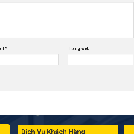
ail
*
Trang web
Dịch Vụ Khách Hàng