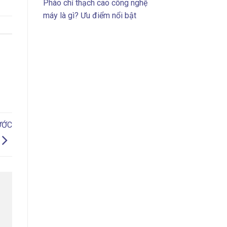
Phào chỉ thạch cao công nghệ
máy là gì? Ưu điểm nổi bật
ƯỚC