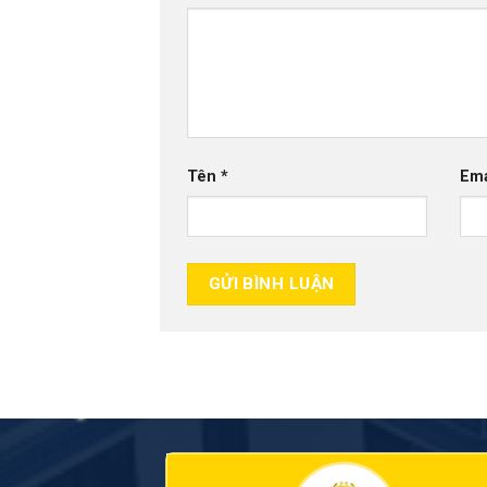
Tên
*
Em