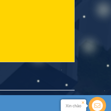
Xin chào