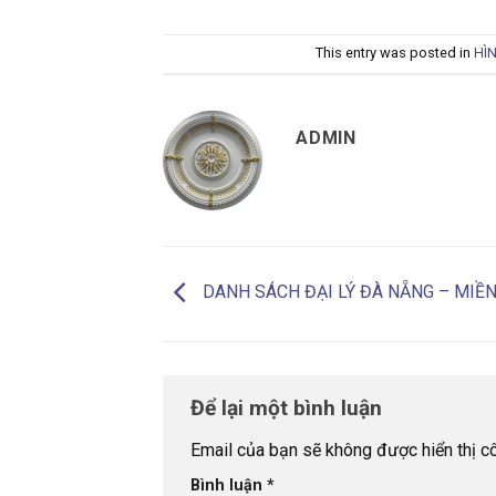
This entry was posted in
HÌ
ADMIN
DANH SÁCH ĐẠI LÝ ĐÀ NẴNG – MIỀ
Để lại một bình luận
Email của bạn sẽ không được hiển thị cô
Bình luận
*