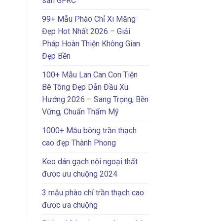
sẵn GFRC
99+ Mẫu Phào Chỉ Xi Măng
Đẹp Hot Nhất 2026 – Giải
Pháp Hoàn Thiện Không Gian
Đẹp Bền
100+ Mẫu Lan Can Con Tiện
Bê Tông Đẹp Dẫn Đầu Xu
Hướng 2026 – Sang Trọng, Bền
Vững, Chuẩn Thẩm Mỹ
1000+ Mẫu bông trần thạch
cao đẹp Thành Phong
Keo dán gạch nội ngoại thất
được ưu chuộng 2024
3 mẫu phào chỉ trần thạch cao
được ưa chuộng