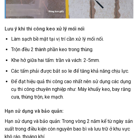
Lưu ý khi thi công keo xử lý mối nối
Làm sạch bề mặt tại vị trí cần xử lý mối nối.
Trộn đều 2 thành phần keo trong thùng.
Khe hở giữa hai tấm: trần và vách: 2-5mm.
Các tấm phải được bắt so le để tăng khả năng chịu lực.
Để đạt hiệu quả thi công cao nhất nên sử dụng các dụng
cụ thi công chuyên nghiệp như: Máy khuấy keo, bay răng
cưa, thùng trộn, ke mạch.
Hạn sử dụng và bảo quản:
Hạn sử dụng và bảo quản: Trong vòng 2 năm kể từ ngày sản
xuất trong điều kiện còn nguyên bao bì và lưu trữ ở khu vực
khô ráo, thoáng khí.