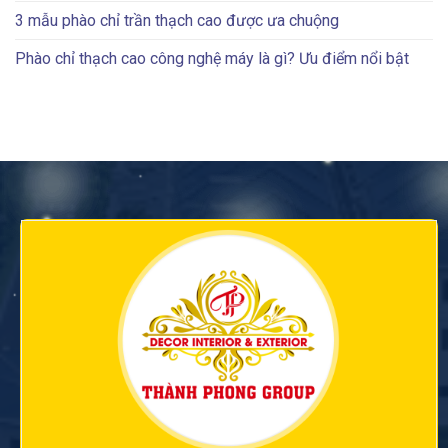
3 mẫu phào chỉ trần thạch cao được ưa chuộng
Phào chỉ thạch cao công nghệ máy là gì? Ưu điểm nổi bật