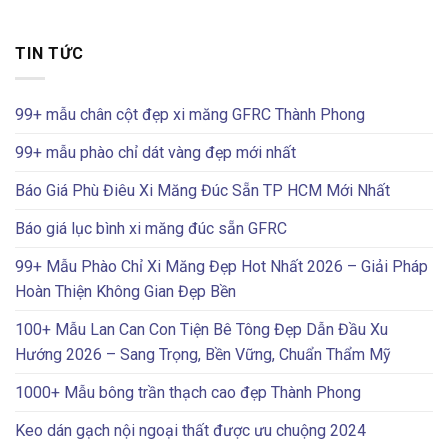
TIN TỨC
99+ mẫu chân cột đẹp xi măng GFRC Thành Phong
99+ mẫu phào chỉ dát vàng đẹp mới nhất
Báo Giá Phù Điêu Xi Măng Đúc Sẵn TP HCM Mới Nhất
Báo giá lục bình xi măng đúc sẵn GFRC
99+ Mẫu Phào Chỉ Xi Măng Đẹp Hot Nhất 2026 – Giải Pháp
Hoàn Thiện Không Gian Đẹp Bền
100+ Mẫu Lan Can Con Tiện Bê Tông Đẹp Dẫn Đầu Xu
Hướng 2026 – Sang Trọng, Bền Vững, Chuẩn Thẩm Mỹ
1000+ Mẫu bông trần thạch cao đẹp Thành Phong
Keo dán gạch nội ngoại thất được ưu chuộng 2024