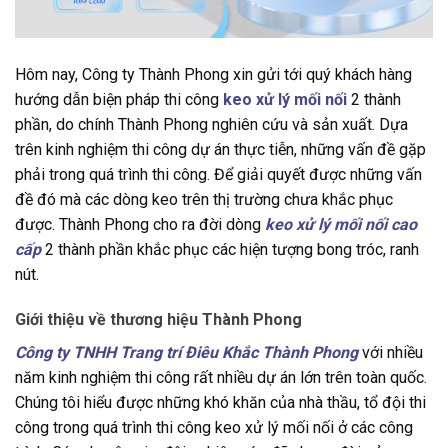
Hôm nay, Công ty Thành Phong xin gửi tới quý khách hàng
hướng dẫn biện pháp thi công
keo xử lý mối nối
2 thành
phần, do chính Thành Phong nghiên cứu và sản xuất. Dựa
trên kinh nghiệm thi công dự án thực tiễn, những vấn đề gặp
phải trong quá trình thi công. Để giải quyết được những vấn
đề đó mà các dòng keo trên thị trường chưa khắc phục
được. Thành Phong cho ra đời dòng
keo xử lý mối nối cao
cấp
2 thành phần khắc phục các hiện tượng bong tróc, ranh
nút.
Giới thiệu về thương hiệu Thành Phong
Công ty TNHH Trang trí Điêu Khắc Thành Phong
với nhiều
năm kinh nghiệm thi công rất nhiều dự án lớn trên toàn quốc.
Chúng tôi hiểu được những khó khăn của nhà thầu, tổ đội thi
công trong quá trình thi công keo xử lý mối nối ở các công