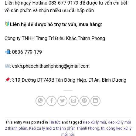
Liên hệ ngay Hotline 083 677 9179 để được tư vấn chi tiết
về sản phẩm và nhận nhiều ưu đãi hấp dẫn.
Liên hệ để được hỗ trợ tư vấn, mua hàng:
Công ty TNHH Trang Trí Điêu Khắc Thành Phong
: 0836 779 179
: cskh.phaochithanhphong@gmail.com
: 319 Đường DT743B Tân Đông Hiệp, Dĩ An, Bình Dương
This entry was posted in
Tin tức
and tagged
Keo xử lý mối
,
Keo xử lý mối
2 thành phần
,
Keo xử lý mối 2 thành phần Thành Phong
,
thi công keo xử lý
mối nối
.