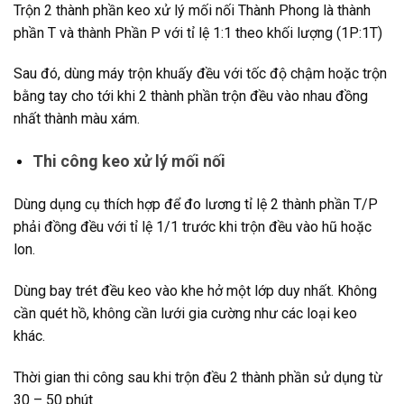
Trộn 2 thành phần keo xử lý mối nối Thành Phong là thành
phần T và thành Phần P với tỉ lệ 1:1 theo khối lượng (1P:1T)
Sau đó, dùng máy trộn khuấy đều với tốc độ chậm hoặc trộn
bằng tay cho tới khi 2 thành phần trộn đều vào nhau đồng
nhất thành màu xám.
Thi công keo xử lý mối nối
Dùng dụng cụ thích hợp để đo lương tỉ lệ 2 thành phần T/P
phải đồng đều với tỉ lệ 1/1 trước khi trộn đều vào hũ hoặc
lon.
Dùng bay trét đều keo vào khe hở một lớp duy nhất. Không
cần quét hồ, không cần lưới gia cường như các loại keo
khác.
Thời gian thi công sau khi trộn đều 2 thành phần sử dụng từ
30 – 50 phút