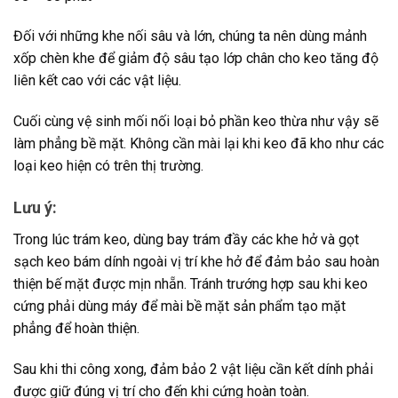
Đối với những khe nối sâu và lớn, chúng ta nên dùng mảnh
xốp chèn khe để giảm độ sâu tạo lớp chân cho keo tăng độ
liên kết cao với các vật liệu.
Cuối cùng vệ sinh mối nối loại bỏ phần keo thừa như vậy sẽ
làm phẳng bề mặt. Không cần mài lại khi keo đã kho như các
loại keo hiện có trên thị trường.
Lưu ý:
Trong lúc trám keo, dùng bay trám đầy các khe hở và gọt
sạch keo bám dính ngoài vị trí khe hở để đảm bảo sau hoàn
thiện bế mặt được mịn nhẵn. Tránh trướng hợp sau khi keo
cứng phải dùng máy để mài bề mặt sản phẩm tạo mặt
phẳng để hoàn thiện.
Sau khi thi công xong, đảm bảo 2 vật liệu cần kết dính phải
được giữ đúng vị trí cho đến khi cứng hoàn toàn.