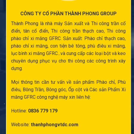
CÔNG TY CỔ PHẦN THÀNH PHONG GROUP
Thành Phong là nhà máy Sản xuất và
Thi công trần cổ
điển
, tân cổ điển,
Thi công trần thạch cao
,
Thi công
phào chỉ xi măng
GFRC. Sản xuất:
Phào chỉ thạch cao
,
phào chỉ xi măng
,
con tiện bê tông
,
phù điêu xi măng
,
lục bình xi măng
GFRC...và cung cấp các loại bột và keo
chuyên dụng phục vụ cho thi công các công trình xây
dựng.
Mọi thông tin cần tư vấn về sản phẩm Phào chỉ,
Phù
điêu
, Bông Trần, Bông góc,
Ốp cột
và Các sản Phẩm Xi
măng GFRC công nghệ máy xin liên hệ:
Hotline:
0836 779 179
Website:
thanhphongvtdc.com