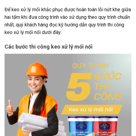
Để keo xử lý mối khắc phục được hoàn toàn lỗi nứt khe giữa
hai tấm khi đưa công trình vào sử dụng theo quy trình chuẩn
nhất, quý khách hàng đọc kỹ hướng dẫn quy trình thi công
keo xử lý mối nối dưới đây:
Các bước thi công keo xử lý mối nối