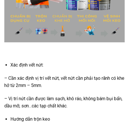
Xác định vết nứt:
– Cần xác định vị trí vết nứt, vết nứt cần phải tạo rãnh có khe
hở từ 2mm – 5mm.
– Vị trí nứt cần được làm sạch, khô ráo, không bám bụi bẩn,
dầu mỡ, sơn…các tạp chất khác.
Hướng dẫn trộn keo