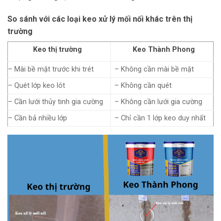
So sánh với các loại keo xử lý mối nối khác trên thị
trường
Keo thị trường
Keo Thành Phong
– Mài bề mặt trước khi trét
– Không cần mài bề mặt
– Quét lớp keo lót
– Không cần quét
– Cần lưới thủy tinh gia cường
– Không cần lưới gia cường
– Cần bả nhiều lớp
– Chỉ cần 1 lớp keo duy nhất