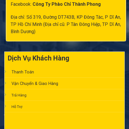
Facebook:
Công Ty Phào Chỉ Thành Phong
Địa chỉ: Số 319, Đường DT743B, KP Đông Tác, P Dĩ An,
TP Hồ Chí Minh (Địa chỉ cũ: P Tân Đông Hiệp, TP Dĩ An,
Bình Dương)
Dịch Vụ Khách Hàng
Thanh Toán
Vận Chuyển & Giao Hàng
Trả Hàng
Hỗ Trợ