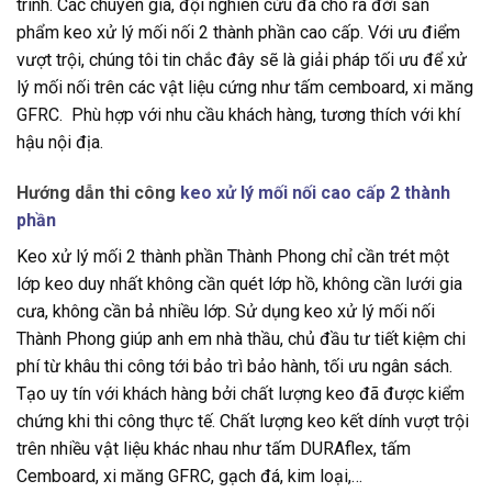
trình. Các chuyên gia, đội nghiên cứu đã cho ra đời sản
phẩm keo xử lý mối nối 2 thành phần cao cấp. Với ưu điểm
vượt trội, chúng tôi tin chắc đây sẽ là giải pháp tối ưu để xử
lý mối nối trên các vật liệu cứng như tấm cemboard, xi măng
GFRC. Phù hợp với nhu cầu khách hàng, tương thích với khí
hậu nội địa.
Hướng dẫn thi công
keo xử lý mối nối cao cấp 2 thành
phần
Keo xử lý mối 2 thành phần Thành Phong chỉ cần trét một
lớp keo duy nhất không cần quét lớp hồ, không cần lưới gia
cưa, không cần bả nhiều lớp. Sử dụng keo xử lý mối nối
Thành Phong giúp anh em nhà thầu, chủ đầu tư tiết kiệm chi
phí từ khâu thi công tới bảo trì bảo hành, tối ưu ngân sách.
Tạo uy tín với khách hàng bởi chất lượng keo đã được kiểm
chứng khi thi công thực tế. Chất lượng keo kết dính vượt trội
trên nhiều vật liệu khác nhau như tấm DURAflex, tấm
Cemboard, xi măng GFRC, gạch đá, kim loại,…