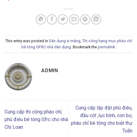
This entry was posted in
Dân dụng xi măng
,
Thi công hạng mục phào chỉ
bê tông GFRC nhà dân dụng
. Bookmark the
permalink
.
ADMIN
Cung cấp lắp đặt phù điêu,
Cung cấp thi công phào chỉ,
đầu cột ,lục bình, con bọ,
phù điêu bê tông Gfrc cho nhà
phào chỉ bê tông cho biệt thự
Chị Loan
Tuấn