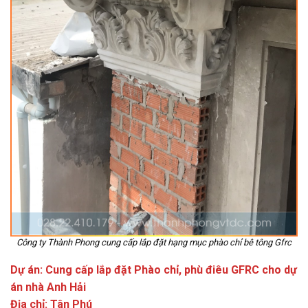
Công ty Thành Phong cung cấp lắp đặt hạng mục phào chỉ bê tông Gfrc
Dự án: Cung cấp lắp đặt Phào chỉ, phù điêu GFRC cho dự
án nhà Anh Hải
Địa chỉ: Tân Phú