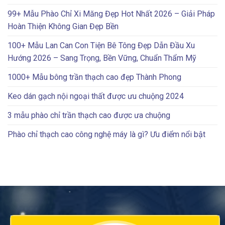
99+ Mẫu Phào Chỉ Xi Măng Đẹp Hot Nhất 2026 – Giải Pháp
Hoàn Thiện Không Gian Đẹp Bền
100+ Mẫu Lan Can Con Tiện Bê Tông Đẹp Dẫn Đầu Xu
Hướng 2026 – Sang Trọng, Bền Vững, Chuẩn Thẩm Mỹ
1000+ Mẫu bông trần thạch cao đẹp Thành Phong
Keo dán gạch nội ngoại thất được ưu chuộng 2024
3 mẫu phào chỉ trần thạch cao được ưa chuộng
Phào chỉ thạch cao công nghệ máy là gì? Ưu điểm nổi bật