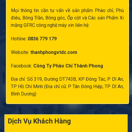
Mọi thông tin cần tư vấn về sản phẩm Phào chỉ,
Phù
điêu
, Bông Trần, Bông góc,
Ốp cột
và Các sản Phẩm Xi
măng GFRC công nghệ máy xin liên hệ:
Hotline:
0836 779 179
Website:
thanhphongvtdc.com
Facebook:
Công Ty Phào Chỉ Thành Phong
Địa chỉ: Số 319, Đường DT743B, KP Đông Tác, P Dĩ An,
TP Hồ Chí Minh (Địa chỉ cũ: P Tân Đông Hiệp, TP Dĩ An,
Bình Dương)
Dịch Vụ Khách Hàng