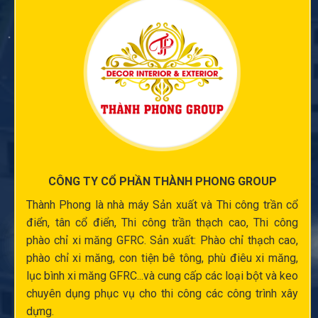
CÔNG TY CỔ PHẦN THÀNH PHONG GROUP
Thành Phong là nhà máy Sản xuất và
Thi công trần cổ
điển
, tân cổ điển,
Thi công trần thạch cao
,
Thi công
phào chỉ xi măng
GFRC. Sản xuất:
Phào chỉ thạch cao
,
phào chỉ xi măng
,
con tiện bê tông
,
phù điêu xi măng
,
lục bình xi măng
GFRC...và cung cấp các loại bột và keo
chuyên dụng phục vụ cho thi công các công trình xây
dựng.