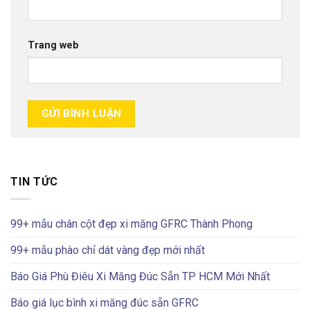
Trang web
TIN TỨC
99+ mẫu chân cột đẹp xi măng GFRC Thành Phong
99+ mẫu phào chỉ dát vàng đẹp mới nhất
Báo Giá Phù Điêu Xi Măng Đúc Sẵn TP HCM Mới Nhất
Báo giá lục bình xi măng đúc sẵn GFRC