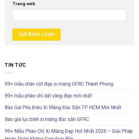
Trang web
TIN TỨC
99+ mẫu chân cột đẹp xi măng GFRC Thành Phong
99+ mẫu phào chỉ dát vàng đẹp mới nhất
Báo Giá Phù Điêu Xi Măng Đúc Sẵn TP HCM Mới Nhất
Báo giá lục bình xi măng đúc sẵn GFRC
99+ Mẫu Phào Chỉ Xi Măng Đẹp Hot Nhất 2026 – Giải Pháp
Hoàn Thiện Không Gian Đẹp Bền