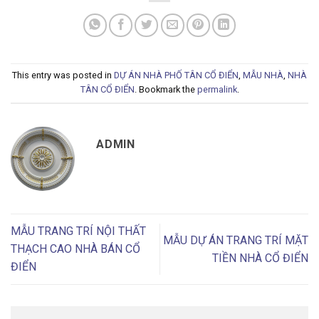
This entry was posted in
DỰ ÁN NHÀ PHỐ TÂN CỔ ĐIỂN
,
MẪU NHÀ
,
NHÀ
TÂN CỔ ĐIỂN
. Bookmark the
permalink
.
ADMIN
MẪU TRANG TRÍ NỘI THẤT
MẪU DỰ ÁN TRANG TRÍ MẶT
THẠCH CAO NHÀ BÁN CỔ
TIỀN NHÀ CỔ ĐIỂN
ĐIỂN