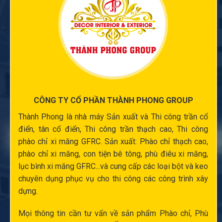
CÔNG TY CỔ PHẦN THÀNH PHONG GROUP
Thành Phong là nhà máy Sản xuất và
Thi công trần cổ
điển
, tân cổ điển,
Thi công trần thạch cao
,
Thi công
phào chỉ xi măng
GFRC. Sản xuất:
Phào chỉ thạch cao
,
phào chỉ xi măng
,
con tiện bê tông
,
phù điêu xi măng
,
lục bình xi măng
GFRC...và cung cấp các loại bột và keo
chuyên dụng phục vụ cho thi công các công trình xây
dựng.
Mọi thông tin cần tư vấn về sản phẩm Phào chỉ,
Phù