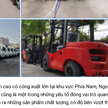
 cao có công xuất lớn tại khu vực Phía Nam, Ngo
bị cũng là một trong những yếu tố đóng vai trò qua
ạo ra những sản phẩm chất lượng, có độ bên vượt t