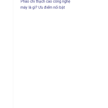
Phào chỉ thạch cao công nghệ
máy là gì? Ưu điểm nổi bật