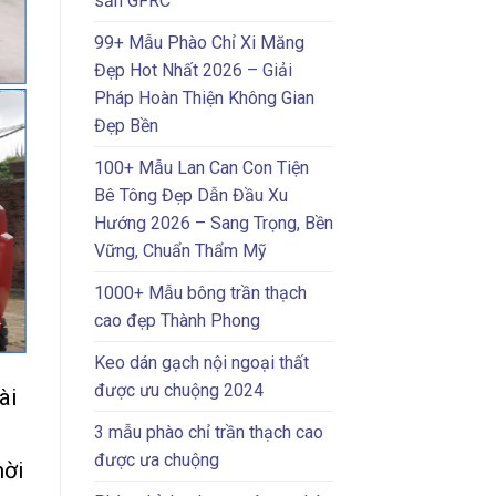
sẵn GFRC
99+ Mẫu Phào Chỉ Xi Măng
Đẹp Hot Nhất 2026 – Giải
Pháp Hoàn Thiện Không Gian
Đẹp Bền
100+ Mẫu Lan Can Con Tiện
Bê Tông Đẹp Dẫn Đầu Xu
Hướng 2026 – Sang Trọng, Bền
Vững, Chuẩn Thẩm Mỹ
1000+ Mẫu bông trần thạch
cao đẹp Thành Phong
Keo dán gạch nội ngoại thất
được ưu chuộng 2024
ài
n
3 mẫu phào chỉ trần thạch cao
được ưa chuộng
hời