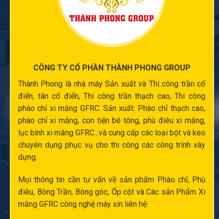
CÔNG TY CỔ PHẦN THÀNH PHONG GROUP
Thành Phong là nhà máy Sản xuất và
Thi công trần cổ
điển
, tân cổ điển,
Thi công trần thạch cao
,
Thi công
phào chỉ xi măng
GFRC. Sản xuất:
Phào chỉ thạch cao
,
phào chỉ xi măng
,
con tiện bê tông
,
phù điêu xi măng
,
lục bình xi măng
GFRC...và cung cấp các loại bột và keo
chuyên dụng phục vụ cho thi công các công trình xây
dựng.
Mọi thông tin cần tư vấn về sản phẩm Phào chỉ,
Phù
điêu
, Bông Trần, Bông góc,
Ốp cột
và Các sản Phẩm Xi
măng GFRC công nghệ máy xin liên hệ: