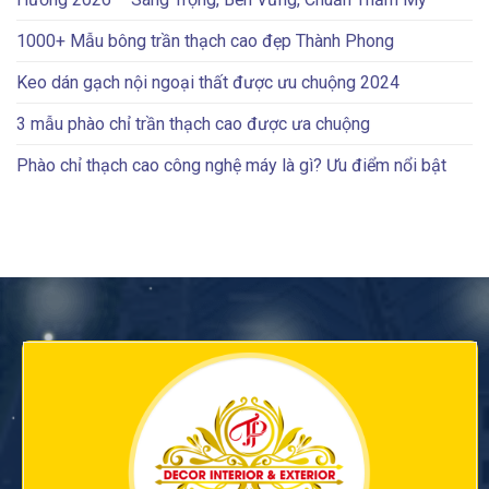
1000+ Mẫu bông trần thạch cao đẹp Thành Phong
Keo dán gạch nội ngoại thất được ưu chuộng 2024
3 mẫu phào chỉ trần thạch cao được ưa chuộng
Phào chỉ thạch cao công nghệ máy là gì? Ưu điểm nổi bật