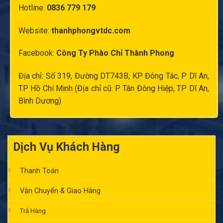
Hotline:
0836 779 179
Website:
thanhphongvtdc.com
Facebook:
Công Ty Phào Chỉ Thành Phong
Địa chỉ: Số 319, Đường DT743B, KP Đông Tác, P Dĩ An,
TP Hồ Chí Minh (Địa chỉ cũ: P Tân Đông Hiệp, TP Dĩ An,
Bình Dương)
Dịch Vụ Khách Hàng
Thanh Toán
Vận Chuyển & Giao Hàng
Trả Hàng