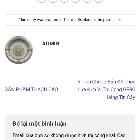
This entry was posted in
Tin tức
. Bookmark the
permalink
.
ADMIN
5 Tiêu Chí Cơ Bản Để Chọn
SẢN PHẨM THẠCH CAO
Lựa Đơn Vị Thi Công GFRC
Đáng Tin Cậy
Để lại một bình luận
Email của bạn sẽ không được hiển thị công khai.
Các