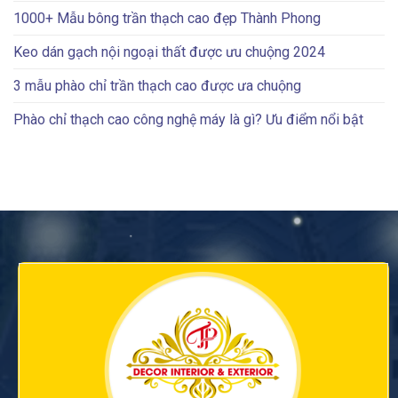
1000+ Mẫu bông trần thạch cao đẹp Thành Phong
Keo dán gạch nội ngoại thất được ưu chuộng 2024
3 mẫu phào chỉ trần thạch cao được ưa chuộng
Phào chỉ thạch cao công nghệ máy là gì? Ưu điểm nổi bật