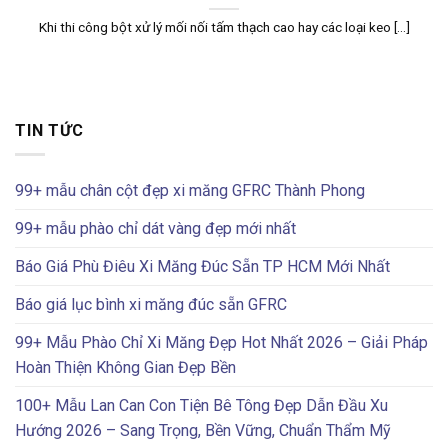
Khi thi công bột xử lý mối nối tấm thạch cao hay các loại keo [...]
TIN TỨC
99+ mẫu chân cột đẹp xi măng GFRC Thành Phong
99+ mẫu phào chỉ dát vàng đẹp mới nhất
Báo Giá Phù Điêu Xi Măng Đúc Sẵn TP HCM Mới Nhất
Báo giá lục bình xi măng đúc sẵn GFRC
99+ Mẫu Phào Chỉ Xi Măng Đẹp Hot Nhất 2026 – Giải Pháp
Hoàn Thiện Không Gian Đẹp Bền
100+ Mẫu Lan Can Con Tiện Bê Tông Đẹp Dẫn Đầu Xu
Hướng 2026 – Sang Trọng, Bền Vững, Chuẩn Thẩm Mỹ