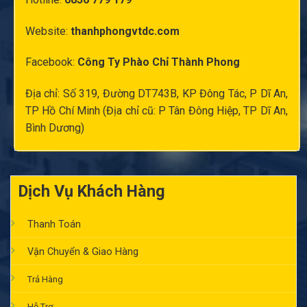
Website:
thanhphongvtdc.com
Facebook:
Công Ty Phào Chỉ Thành Phong
Địa chỉ: Số 319, Đường DT743B, KP Đông Tác, P Dĩ An,
TP Hồ Chí Minh (Địa chỉ cũ: P Tân Đông Hiệp, TP Dĩ An,
Bình Dương)
Dịch Vụ Khách Hàng
Thanh Toán
Vận Chuyển & Giao Hàng
Trả Hàng
Hỗ Trợ