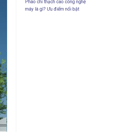
Phào chỉ thạch cao công nghệ
máy là gì? Ưu điểm nổi bật