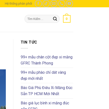
m
Hệ thống phân phối
Tìm
0
kiếm:
TIN TỨC
99+ mẫu chân cột đẹp xi măng
GFRC Thành Phong
99+ mẫu phào chỉ dát vàng
đẹp mới nhất
Báo Giá Phù Điêu Xi Măng Đúc
Sẵn TP HCM Mới Nhất
Báo giá lục bình xi măng đúc