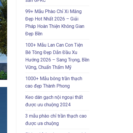
sẵn GFRC
99+ Mẫu Phào Chỉ Xi Măng
Đẹp Hot Nhất 2026 – Giải
Pháp Hoàn Thiện Không Gian
Đẹp Bền
100+ Mẫu Lan Can Con Tiện
Bê Tông Đẹp Dẫn Đầu Xu
Hướng 2026 – Sang Trọng, Bền
Vững, Chuẩn Thẩm Mỹ
1000+ Mẫu bông trần thạch
cao đẹp Thành Phong
Keo dán gạch nội ngoại thất
được ưu chuộng 2024
3 mẫu phào chỉ trần thạch cao
được ưa chuộng