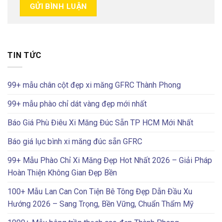
TIN TỨC
99+ mẫu chân cột đẹp xi măng GFRC Thành Phong
99+ mẫu phào chỉ dát vàng đẹp mới nhất
Báo Giá Phù Điêu Xi Măng Đúc Sẵn TP HCM Mới Nhất
Báo giá lục bình xi măng đúc sẵn GFRC
99+ Mẫu Phào Chỉ Xi Măng Đẹp Hot Nhất 2026 – Giải Pháp
Hoàn Thiện Không Gian Đẹp Bền
100+ Mẫu Lan Can Con Tiện Bê Tông Đẹp Dẫn Đầu Xu
Hướng 2026 – Sang Trọng, Bền Vững, Chuẩn Thẩm Mỹ