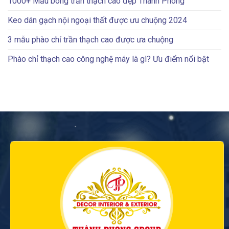
1000+ Mẫu bông trần thạch cao đẹp Thành Phong
Keo dán gạch nội ngoại thất được ưu chuộng 2024
3 mẫu phào chỉ trần thạch cao được ưa chuộng
Phào chỉ thạch cao công nghệ máy là gì? Ưu điểm nổi bật