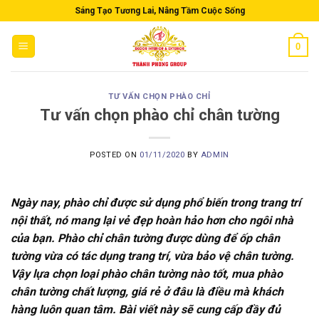
Skip
Sáng Tạo Tương Lai, Nâng Tầm Cuộc Sống
to
content
0
TƯ VẤN CHỌN PHÀO CHỈ
Tư vấn chọn phào chỉ chân tường
POSTED ON
01/11/2020
BY
ADMIN
Ngày nay, phào chỉ được sử dụng phổ biến trong trang trí
nội thất, nó mang lại vẻ đẹp hoàn hảo hơn cho ngôi nhà
của bạn. Phào chỉ chân tường được dùng để ốp chân
tường vừa có tác dụng trang trí, vừa bảo vệ chân tường.
Vậy lựa chọn loại phào chân tường nào tốt, mua phào
chân tường chất lượng, giá rẻ ở đâu là điều mà khách
hàng luôn quan tâm. Bài viết này sẽ cung cấp đầy đủ