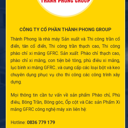
CÔNG TY CỔ PHẦN THÀNH PHONG GROUP
Thành Phong là nhà máy Sản xuất và
Thi công trần cổ
điển
, tân cổ điển,
Thi công trần thạch cao
,
Thi công
phào chỉ xi măng
GFRC. Sản xuất:
Phào chỉ thạch cao
,
phào chỉ xi măng
,
con tiện bê tông
,
phù điêu xi măng
,
lục bình xi măng
GFRC...và cung cấp các loại bột và keo
chuyên dụng phục vụ cho thi công các công trình xây
dựng.
Mọi thông tin cần tư vấn về sản phẩm Phào chỉ,
Phù
điêu
, Bông Trần, Bông góc,
Ốp cột
và Các sản Phẩm Xi
măng GFRC công nghệ máy xin liên hệ:
Hotline:
0836 779 179