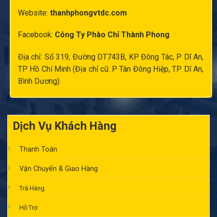
Website:
thanhphongvtdc.com
Facebook:
Công Ty Phào Chỉ Thành Phong
Địa chỉ: Số 319, Đường DT743B, KP Đông Tác, P Dĩ An,
TP Hồ Chí Minh (Địa chỉ cũ: P Tân Đông Hiệp, TP Dĩ An,
Bình Dương)
Dịch Vụ Khách Hàng
Thanh Toán
Vận Chuyển & Giao Hàng
Trả Hàng
Hỗ Trợ